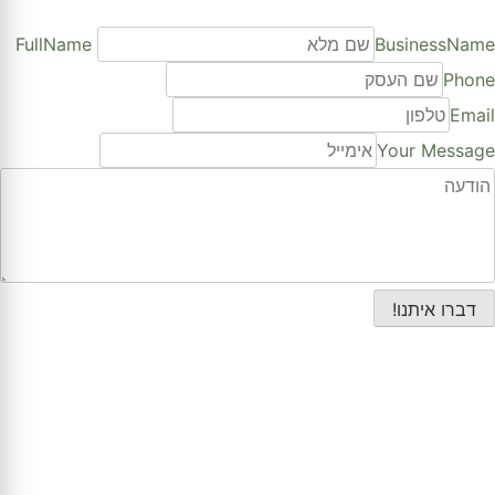
FullName
BusinessName
Phone
Email
Your Message
דברו איתנו!