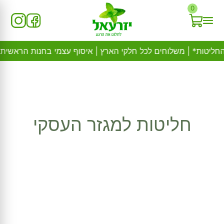
Ski
0
t
conten
חליטות למגזר העסקי