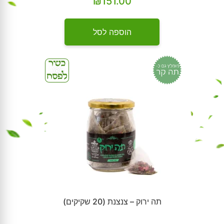
₪
151.00
הוספה לסל
תה ירוק – צנצנת (20 שקיקים)