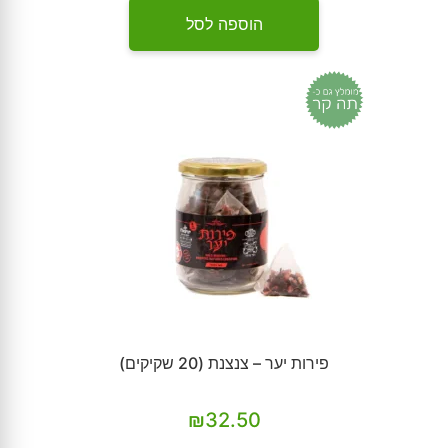
הוספה לסל
פירות יער – צנצנת (20 שקיקים)
₪
32.50