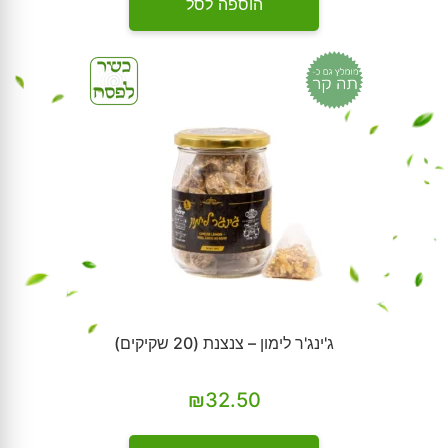
הוספה לסל
ג'ינג'ר לימון – צנצנת (20 שקיקים)
₪
32.50