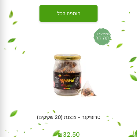
הוספה לסל
טרופיקנה – צנצנת (20 שקיקים)
₪
32.50