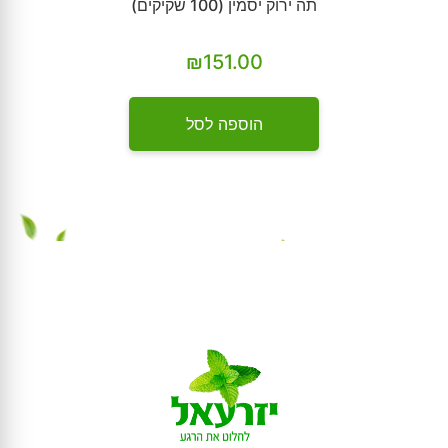
תה ירוק יסמין (100 שקיקים)
₪
151.00
הוספה לסל