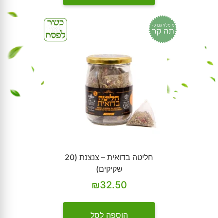
חליטה בדואית – צנצנת (20
שקיקים)
₪
32.50
הוספה לסל