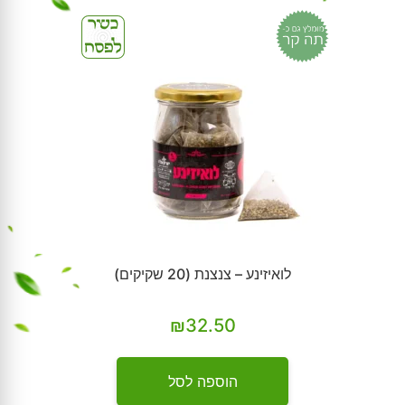
לואיזינע – צנצנת (20 שקיקים)
₪
32.50
הוספה לסל