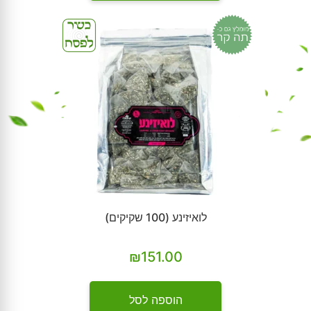
לואיזינע (100 שקיקים)
₪
151.00
הוספה לסל