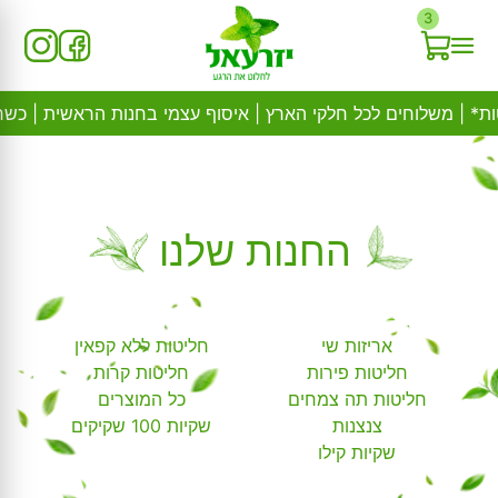
Ski
3
t
conten
החנות שלנו
אריזות שי
חליטות ללא קפאין
חליטות פירות
חליטות קרות
חליטות תה צמחים
כל המוצרים
צנצנות
שקיות 100 שקיקים
שקיות קילו