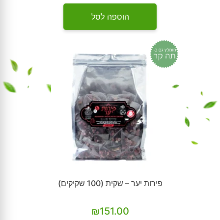
הוספה לסל
פירות יער – שקית (100 שקיקים)
₪
151.00