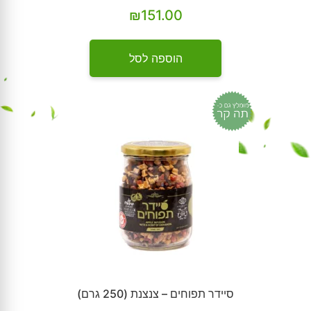
₪
151.00
הוספה לסל
סיידר תפוחים – צנצנת (250 גרם)