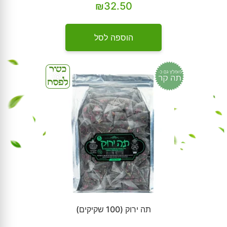
₪
32.50
הוספה לסל
תה ירוק (100 שקיקים)