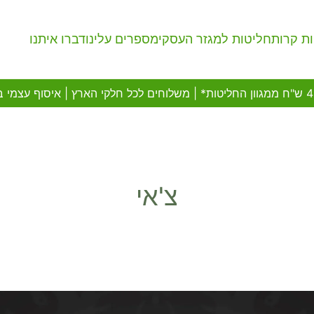
ת קרות
חליטות למגזר העסקי
מספרים עלינו
דברו איתנו
צ'אי