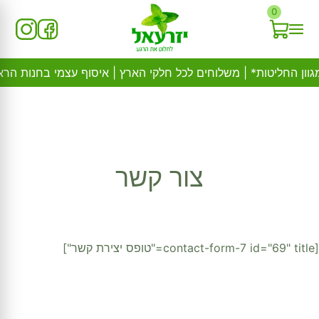
Ski
0
t
conten
צור קשר
[contact-form-7 id="69" title="טופס יצירת קשר"]