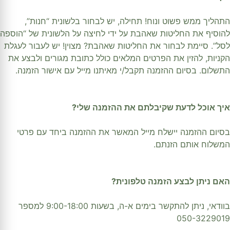
התהליך ממש פשוט ונוח! תחילה, יש לבחור בלשונית “חנות”,
להוסיף את החליטות שאהבת על ידי לחיצה על הלשונית של “הוספה
לסל”. סיימת לבחור את החליטות שאהבת? מצוין! יש לעבור לעגלת
הקניות, להזין את הפרטים המלאים כולל כתובת מגורים ולבצע את
התשלום. בסיום ההזמנה תקבל/י מאיתנו מייל עם אישור הזמנה.
איך אוכל לדעת שקיבלתם את ההזמנה שלי?
בסיום ההזמנה יישלח מייל המאשר את ההזמנה ביחד עם פרטי
המשלוח אותם הזנתם.
האם ניתן לבצע הזמנה טלפונית?
בוודאי, ניתן להתקשר בימים א-ה, בשעות 9:00-18:00 למספר
050-3229019