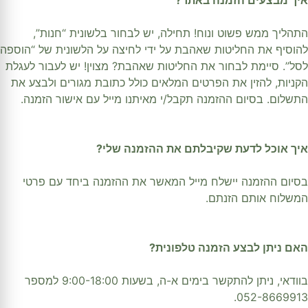
התהליך ממש פשוט ונוח! תחילה, יש לבחור בלשונית “חנות”,
להוסיף את החליטות שאהבת על ידי לחיצה על הלשונית של “הוספה
לסל”. סיימת לבחור את החליטות שאהבת? מצוין! יש לעבור לעגלת
הקניות, להזין את הפרטים המלאים כולל כתובת מגורים ולבצע את
התשלום. בסיום ההזמנה תקבל/י מאיתנו מייל עם אישור הזמנה.
איך אוכל לדעת שקיבלתם את ההזמנה שלי?
בסיום ההזמנה יישלח מייל המאשר את ההזמנה ביחד עם פרטי
המשלוח אותם הזנתם.
האם ניתן לבצע הזמנה טלפונית?
בוודאי, ניתן להתקשר בימים א-ה, בשעות 9:00-18:00 למספר
052-8669913.