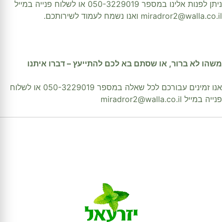
ניתן לפנות אלינו במספר 050-3229019 או לשלוח פנייה במייל
miradror2@walla.co.il ואנו נשמח לעמוד לשירותכם.
משהו לא ברור, או שסתם בא לכם להתייעץ – דברו איתנו
אנו זמינים עבורכם לכל שאלה במספר 050-3229019 או לשלוח
פנייה במייל miradror2@walla.co.il