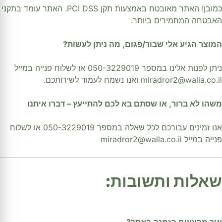
כמובן! האתר מאובטח באמצעות תקן PCI DSS. האתר עומד בתקני
האבטחה המחמירים ביותר.
המוצר הגיע אלי שבור/פגום, מה ניתן לעשות?
ניתן לפנות אלינו במספר 050-3229019 או לשלוח פנייה במייל
miradror2@walla.co.il ואנו נשמח לעמוד לשירותכם.
משהו לא ברור, או שסתם בא לכם להתייעץ – דברו איתנו
אנו זמינים עבורכם לכל שאלה במספר 050-3229019 או לשלוח
פנייה במייל miradror2@walla.co.il
שאלות ותשובות:
איך מבצעים הזמנה באתר?