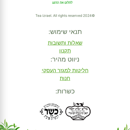
©2024 Tea izrael. All rights reserved
תנאי שימוש:
שאלות ותשובות
תקנון
ניווט מהיר:
חליטות למגזר העסקי
חנות
כשרות: