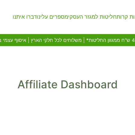
ת קרות
חליטות למגזר העסקי
מספרים עלינו
דברו איתנו
Affiliate Dashboard