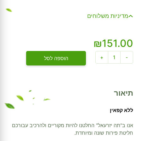
מדיניות משלוחים
₪
151.00
כמות
+
-
הוספה לסל
של
טרופיקנה
-
(100
תיאור
שקיקים)
ללא קפאין
אנו ב"תה יזרעאל" החלטנו להיות מקוריים ולהרכיב עבורכם
חליטת פירות שונה ומיוחדת.