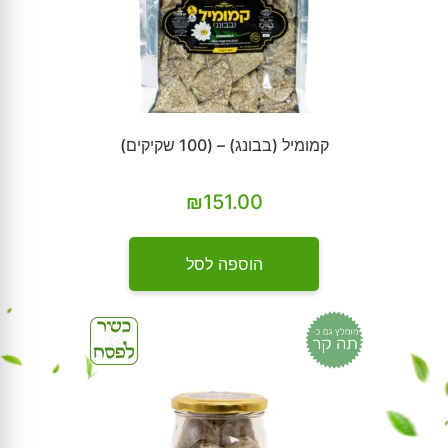
קמומיל (בבונג) – (100 שקיקים)
₪
151.00
הוספה לסל