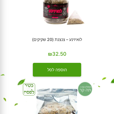
לואיזינע – צנצנת (20 שקיקים)
₪
32.50
הוספה לסל