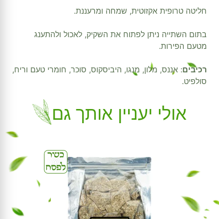
חליטה טרופית אקזוטית, שמחה ומרעננת.
בתום השתייה ניתן לפתוח את השקיק, לאכול ולהתענג
מטעם הפירות.
רכיבים
: אננס, מלון, מנגו, היביסקוס, סוכר, חומרי טעם וריח,
סולפיט.
אולי יעניין אותך גם