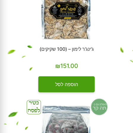
ג'ינג'ר לימון – (100 שקיקים)
₪
151.00
הוספה לסל