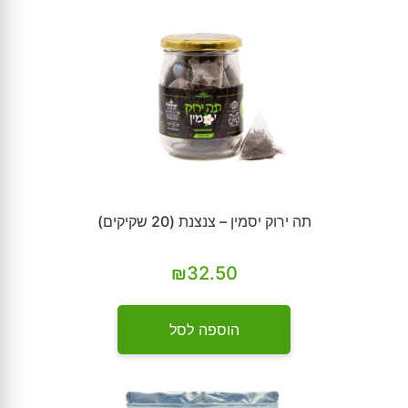
תה ירוק יסמין – צנצנת (20 שקיקים)
₪
32.50
הוספה לסל