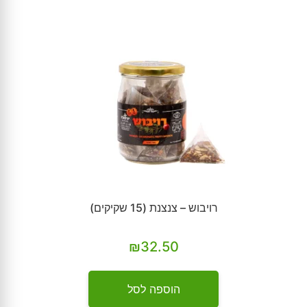
רויבוש – צנצנת (15 שקיקים)
₪
32.50
הוספה לסל