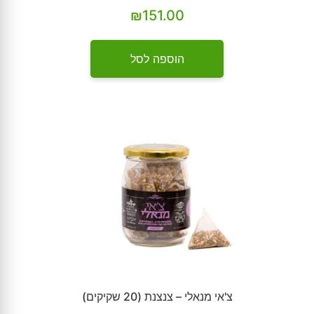
₪
151.00
הוספה לסל
צ'אי מנאלי – צנצנת (20 שקיקים)