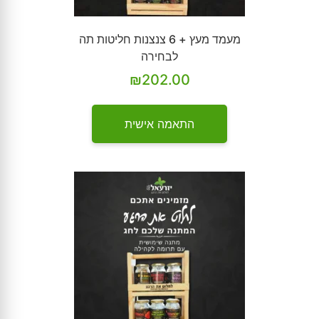
מעמד מעץ + 6 צנצנות חליטות תה
לבחירה
₪
202.00
התאמה אישית