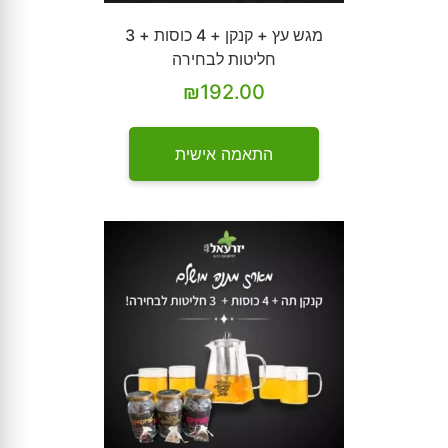
מגש עץ + קנקן + 4 כוסות + 3
חליטות לבחירה
₪
192.00
התאמה אישית