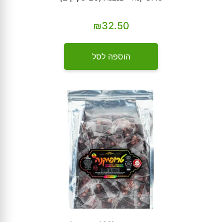
₪
32.50
הוספה לסל