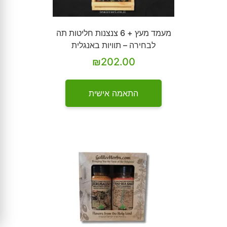
מעמד מעץ + 6 צנצנות חליטות תה
לבחירה – תוויות באנגלית
₪
202.00
התאמה אישית