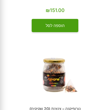
₪
151.00
הוספה לסל
טרופיקנה – צנצנת (20 שקיקים)