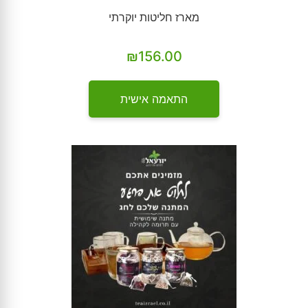
מארז חליטות יוקרתי
₪
156.00
התאמה אישית