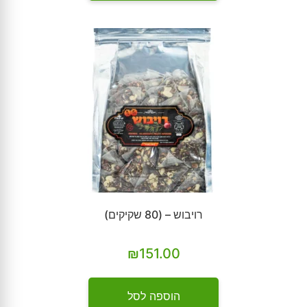
רויבוש – (80 שקיקים)
₪
151.00
הוספה לסל