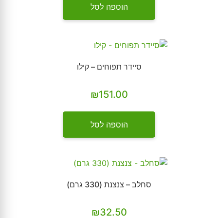
הוספה לסל
סיידר תפוחים – קילו
₪
151.00
הוספה לסל
סחלב – צנצנת (330 גרם)
₪
32.50