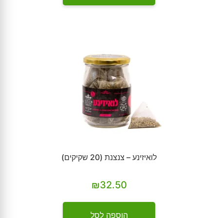
לואיזינע – צנצנת (20 שקיקים)
₪
32.50
הוספה לסל