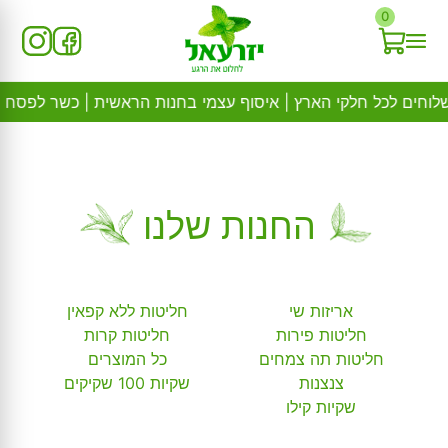
Ski
0
t
conten
החנות שלנו
אריזות שי
חליטות ללא קפאין
חליטות פירות
חליטות קרות
חליטות תה צמחים
כל המוצרים
צנצנות
שקיות 100 שקיקים
שקיות קילו