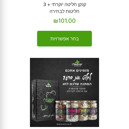
קנקן חליטה יוקרתי + 3
חליטות לבחירה
₪
101.00
בחר אפשרויות