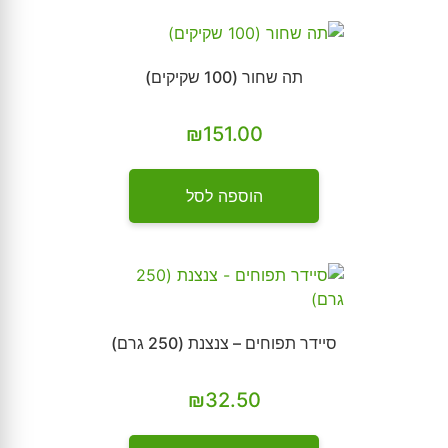
תה שחור (100 שקיקים)
₪
151.00
הוספה לסל
סיידר תפוחים – צנצנת (250 גרם)
₪
32.50