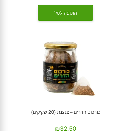
הוספה לסל
כורכום הדרים – צנצנת (20 שקיקים)
₪
32.50