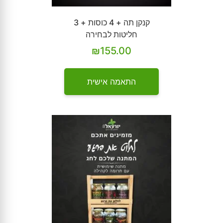
קנקן תה + 4 כוסות + 3
חליטות לבחירה
₪
155.00
התאמה אישית