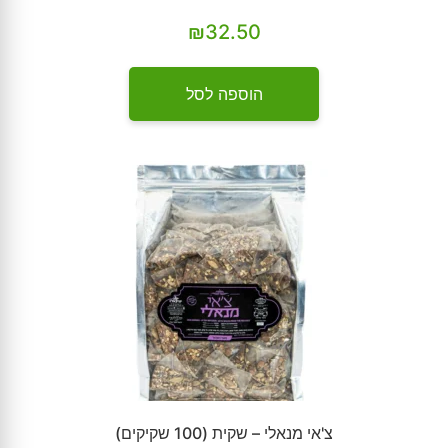
₪
32.50
הוספה לסל
צ'אי מנאלי – שקית (100 שקיקים)