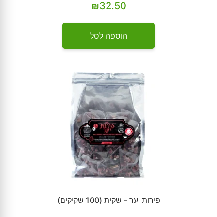
₪
32.50
הוספה לסל
פירות יער – שקית (100 שקיקים)