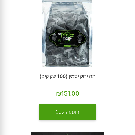
תה ירוק יסמין (100 שקיקים)
₪
151.00
הוספה לסל