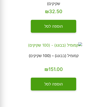
שקיקים)
₪
32.50
הוספה לסל
קמומיל (בבונג) – (100 שקיקים)
₪
151.00
הוספה לסל