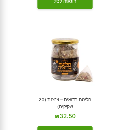
הוספה לסל
חליטה בדואית – צנצנת (20
שקיקים)
₪
32.50