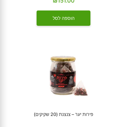
₪
151.00
הוספה לסל
פירות יער – צנצנת (20 שקיקים)