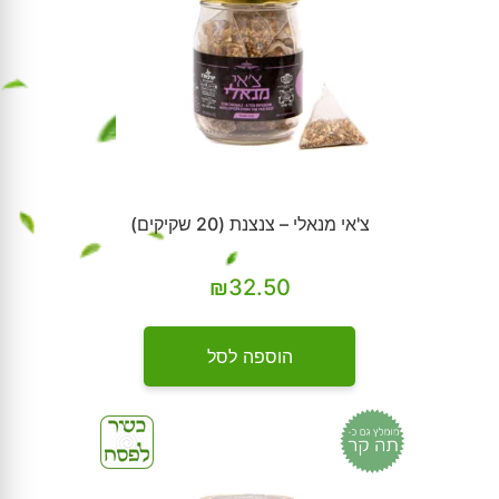
צ'אי מנאלי – צנצנת (20 שקיקים)
₪
32.50
הוספה לסל