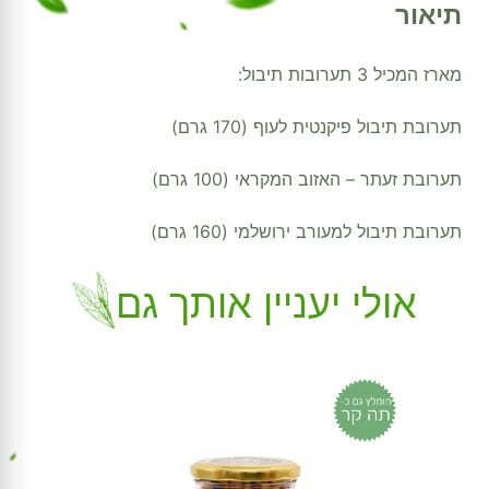
תיאור
Dead
Sea
Salt
מארז המכיל 3 תערובות תיבול:
+
Za'atar
תערובת תיבול פיקנטית לעוף (170 גרם)
+
Jerusalem
תערובת זעתר – האזוב המקראי (100 גרם)
תערובת תיבול למעורב ירושלמי (160 גרם)
אולי יעניין אותך גם