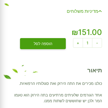
מדיניות משלוחים
₪
151.00
כמות
+
-
הוספה לסל
של
תה
ירוק
(100
תיאור
שקיקים)
כולנו מכירים את התה הירוק ואת סגולותיו הרפואיות.
אחד הגורמים שלעיתים מרתיעים בתה הירוק הוא טעמו
המר ולכן יש שחוששים לשתות ממנו.