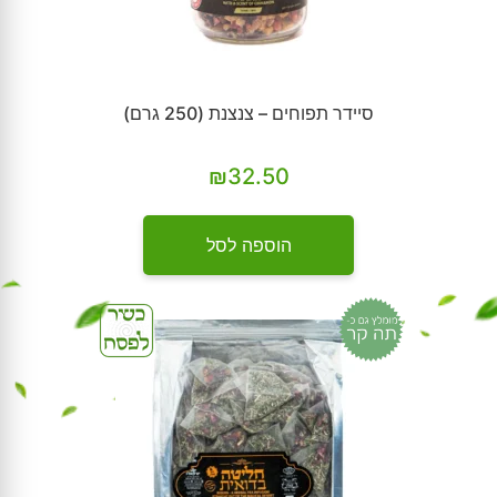
סיידר תפוחים – צנצנת (250 גרם)
₪
32.50
הוספה לסל