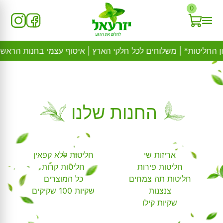
Ski
0
t
conten
החנות שלנו
אריזות שי
חליטות ללא קפאין
חליטות פירות
חליטות קרות
חליטות תה צמחים
כל המוצרים
צנצנות
שקיות 100 שקיקים
שקיות קילו