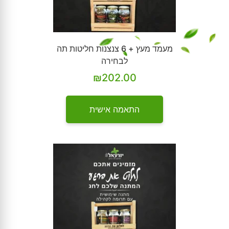
מעמד מעץ + 6 צנצנות חליטות תה
לבחירה
₪
202.00
התאמה אישית