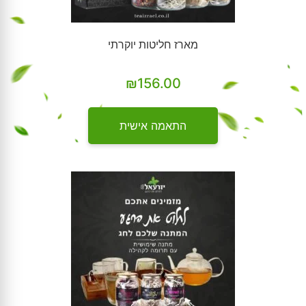
מארז חליטות יוקרתי
₪
156.00
התאמה אישית