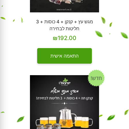
מגש עץ + קנקן + 4 כוסות + 3
חליטות לבחירה
₪
192.00
התאמה אישית