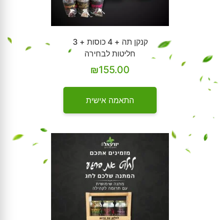
קנקן תה + 4 כוסות + 3
חליטות לבחירה
₪
155.00
התאמה אישית