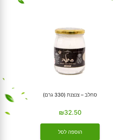
סחלב – צנצנת (330 גרם)
₪
32.50
הוספה לסל