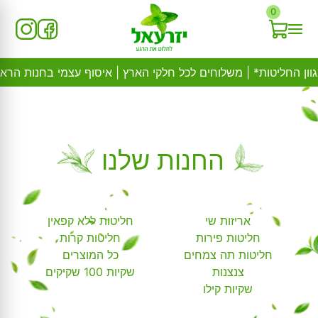
Ski
0
t
conten
החנות שלנו
אריזות שי
חליטות ללא קפאין
חליטות פירות
חליטות קרות
חליטות תה צמחים
כל המוצרים
צנצנות
שקיות 100 שקיקים
שקיות קילו